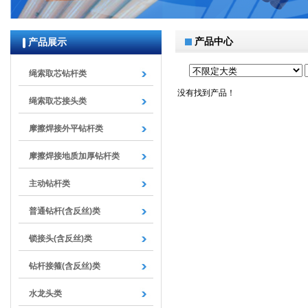
null
产品中心
产品展示
绳索取芯钻杆类
没有找到产品！
绳索取芯接头类
摩擦焊接外平钻杆类
摩擦焊接地质加厚钻杆类
主动钻杆类
普通钻杆(含反丝)类
锁接头(含反丝)类
钻杆接箍(含反丝)类
水龙头类