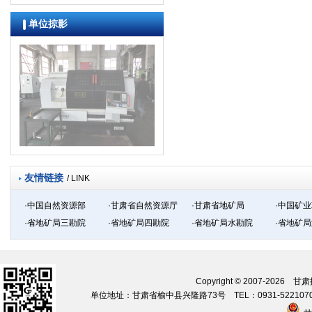
单位掠影
友情链接
/ LINK
·中国自然资源部
·甘肃省自然资源厅
·甘肃省地矿局
·中国矿
·省地矿局三勘院
·省地矿局四勘院
·省地矿局水勘院
·省地矿
Copyright © 2007-20
单位地址：甘肃省榆中县兴隆路73号 TEL：0931-5221070 09