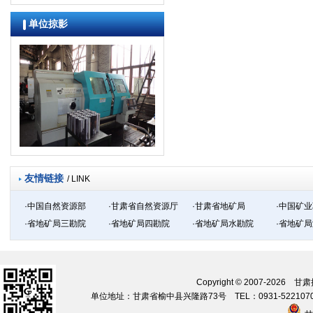
单位掠影
友情链接
/ LINK
·中国自然资源部
·甘肃省自然资源厅
·甘肃省地矿局
·中国矿
·省地矿局三勘院
·省地矿局四勘院
·省地矿局水勘院
·省地矿
Copyright © 2007-20
单位地址：甘肃省榆中县兴隆路73号 TEL：0931-5221070 09