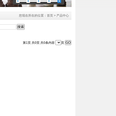
您现在所在的位置：
首页
> 产品中心
第1页 共0页 共0条内容
页