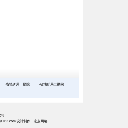
·省地矿局一勘院
·省地矿局二勘院
2号
＠163.com 设计制作：
宏点网络