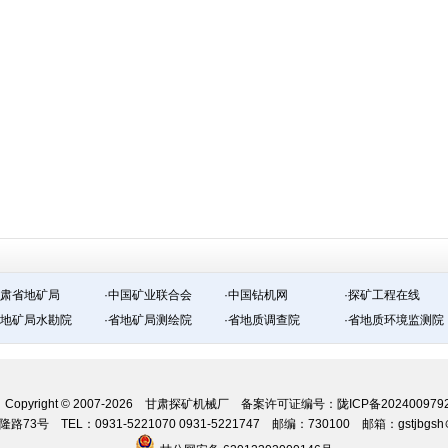
甘肃省地矿局
·中国矿业联合会
·中国钻机网
·探矿工程在线
省地矿局水勘院
·省地矿局测绘院
·省地质调查院
·省地质环境监测院
Copyright © 2007-2026 甘肃探矿机械厂 备案许可证编号：
陇ICP备202400979
号 TEL：0931-5221070 0931-5221747 邮编：730100 邮箱：gstjbgsh