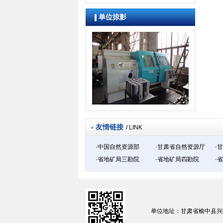
单位掠影
友情链接
/ LINK
·中国自然资源部
·甘肃省自然资源厅
·
·省地矿局三勘院
·省地矿局四勘院
·
单位地址：甘肃省榆中县兴隆路73