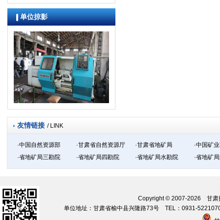
单位掠影
友情链接
/ LINK
·中国自然资源部
·甘肃省自然资源厅
·甘肃省地矿局
·中国矿
·省地矿局三勘院
·省地矿局四勘院
·省地矿局水勘院
·省地矿
Copyright © 2007-20
单位地址：甘肃省榆中县兴隆路73号 TEL：0931-5221070 09