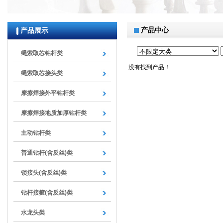
null
产品中心
产品展示
绳索取芯钻杆类
没有找到产品！
绳索取芯接头类
摩擦焊接外平钻杆类
摩擦焊接地质加厚钻杆类
主动钻杆类
普通钻杆(含反丝)类
锁接头(含反丝)类
钻杆接箍(含反丝)类
水龙头类